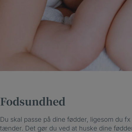
Fodsundhed
Du skal passe på dine fødder, ligesom du fx
tænder. Det gør du ved at huske dine fødder