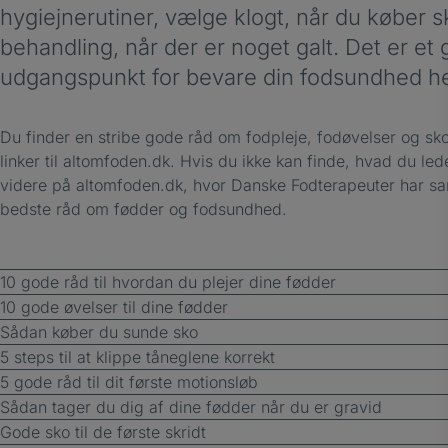
hygiejnerutiner, vælge klogt, når du køber 
behandling, når der er noget galt. Det er et 
udgangspunkt for bevare din fodsundhed hel
Du finder en stribe gode råd om fodpleje, fodøvelser og s
linker til altomfoden.dk. Hvis du ikke kan finde, hvad du led
videre på altomfoden.dk, hvor Danske Fodterapeuter har sa
bedste råd om fødder og fodsundhed.
10 gode råd til hvordan du plejer dine fødder
10 gode øvelser til dine fødder
Sådan køber du sunde sko
5 steps til at klippe tåneglene korrekt
5 gode råd til dit første motionsløb
Sådan tager du dig af dine fødder når du er gravid
Gode sko til de første skridt