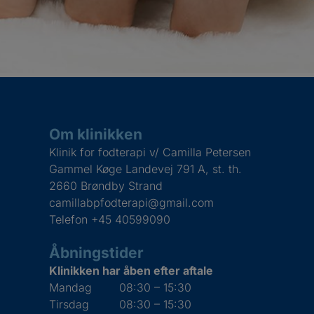
Om klinikken
Klinik for fodterapi v/ Camilla Petersen
Gammel Køge Landevej 791 A, st. th.
2660 Brøndby Strand
camillabpfodterapi@gmail.com
Telefon
+45 40599090
Åbningstider
Klinikken har åben efter aftale
Mandag
08:30 – 15:30
Tirsdag
08:30 – 15:30