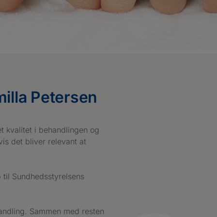
milla Petersen
et kvalitet i behandlingen og
 det bliver relevant at
p til Sundhedsstyrelsens
ehandling. Sammen med resten