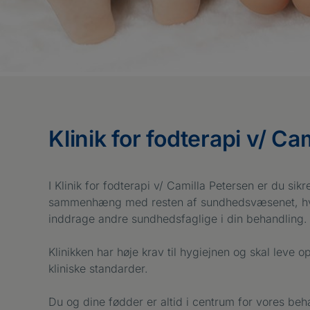
Klinik for fodterapi v/ Ca
I Klinik for fodterapi v/ Camilla Petersen er du sikr
sammenhæng med resten af sundhedsvæsenet, hvis
inddrage andre sundhedsfaglige i din behandling.
Klinikken har høje krav til hygiejnen og skal leve o
kliniske standarder.
Du og dine fødder er altid i centrum for vores b