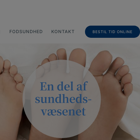
R
FODSUNDHED
KONTAKT
BESTIL TID ONLINE